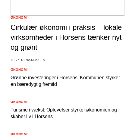
ØKONOMI
Cirkulær økonomi i praksis – lokale
virksomheder i Horsens tænker nyt
og grønt
JESPER RASMUSSEN
ØKONOMI
Grønne investeringer i Horsens: Kommunen styrker
en bæredygtig fremtid
ØKONOMI
Turisme i vækst: Oplevelser styrker økonomien og
skaber liv i Horsens
ØKONOMI