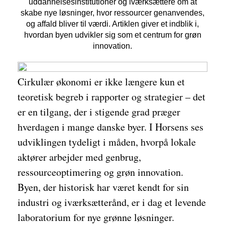
uddannelsesinstitutioner og iværksættere om at
skabe nye løsninger, hvor ressourcer genanvendes,
og affald bliver til værdi. Artiklen giver et indblik i,
hvordan byen udvikler sig som et centrum for grøn
innovation.
Cirkulær økonomi er ikke længere kun et
teoretisk begreb i rapporter og strategier – det
er en tilgang, der i stigende grad præger
hverdagen i mange danske byer. I Horsens ses
udviklingen tydeligt i måden, hvorpå lokale
aktører arbejder med genbrug,
ressourceoptimering og grøn innovation.
Byen, der historisk har været kendt for sin
industri og iværksætterånd, er i dag et levende
laboratorium for nye grønne løsninger.