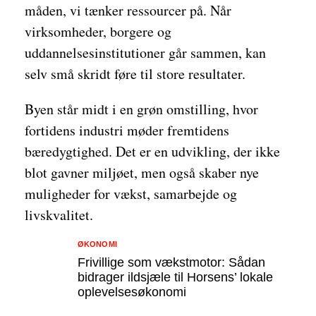
måden, vi tænker ressourcer på. Når
virksomheder, borgere og
uddannelsesinstitutioner går sammen, kan
selv små skridt føre til store resultater.
Byen står midt i en grøn omstilling, hvor
fortidens industri møder fremtidens
bæredygtighed. Det er en udvikling, der ikke
blot gavner miljøet, men også skaber nye
muligheder for vækst, samarbejde og
livskvalitet.
ØKONOMI
Frivillige som vækstmotor: Sådan
bidrager ildsjæle til Horsens’ lokale
oplevelsesøkonomi