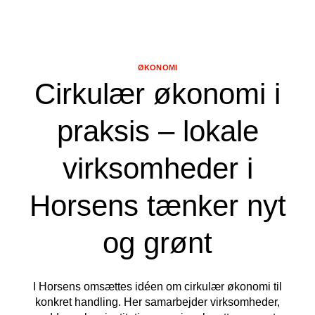
ØKONOMI
Cirkulær økonomi i
praksis – lokale
virksomheder i
Horsens tænker nyt
og grønt
I Horsens omsættes idéen om cirkulær økonomi til
konkret handling. Her samarbejder virksomheder,